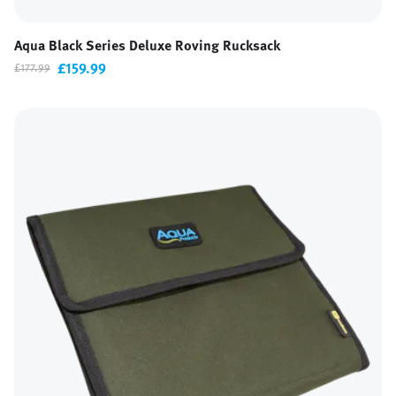
Aqua Black Series Deluxe Roving Rucksack
£159.99
£177.99