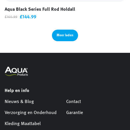
Aqua Black Series Full Rod Holdall
£144.99
£160.99
Meer laden
Help en info
Nieuws & Blog
Contact
Verzorging en Onderhoud
Garantie
Kleding Maattabel