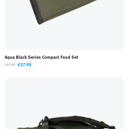
Aqua Black Series Compact Food Set
£37.99
£41.99