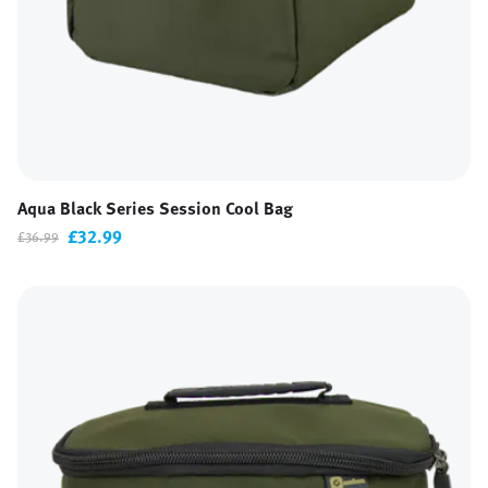
Aqua Black Series Session Cool Bag
£32.99
£36.99