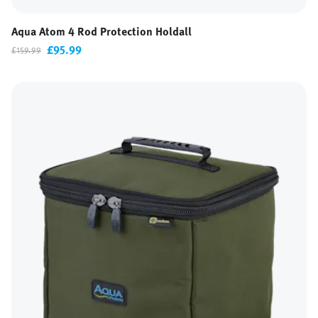
Aqua Atom 4 Rod Protection Holdall
£95.99
£159.99