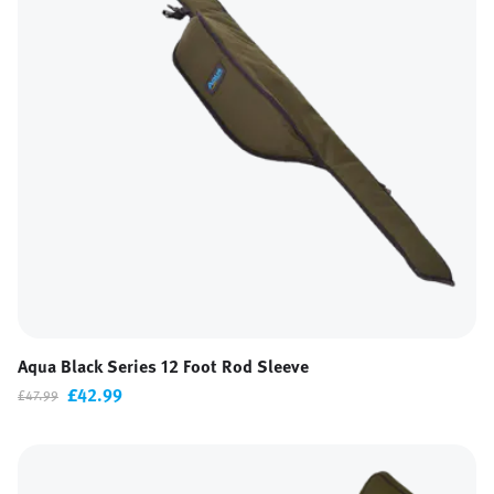
Aqua Black Series 12 Foot Rod Sleeve
£42.99
£47.99