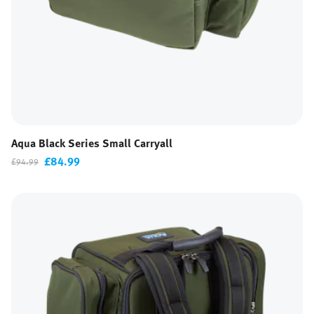
Aqua Black Series Small Carryall
£84.99
£94.99