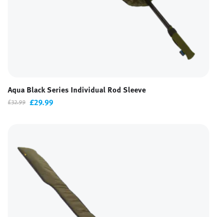
Aqua Black Series Individual Rod Sleeve
£29.99
£32.99