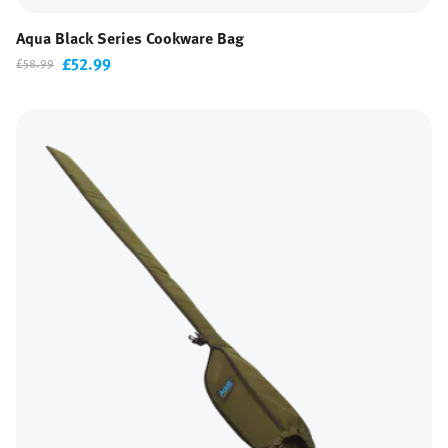
Aqua Black Series Cookware Bag
£52.99
£58.99