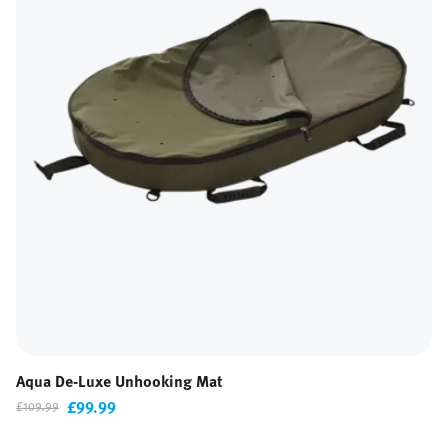
Aqua De-Luxe Unhooking Mat
£99.99
£109.99