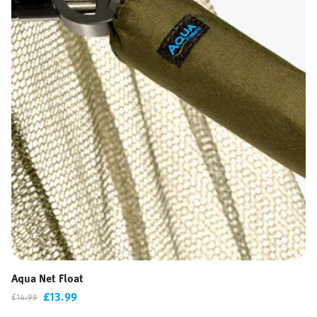
Aqua Net Float
£13.99
£14.99