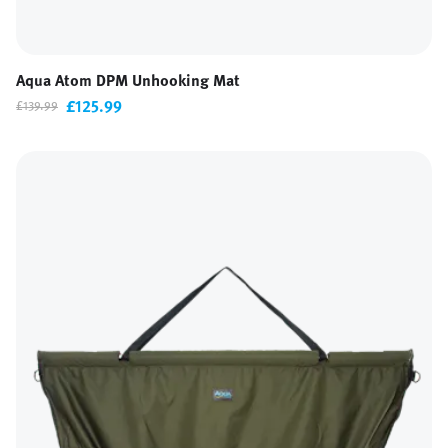
Aqua Atom DPM Unhooking Mat
£125.99
£139.99