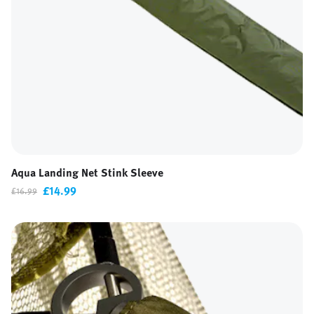
Aqua Landing Net Stink Sleeve
£14.99
£16.99