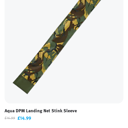
Aqua DPM Landing Net Stink Sleeve
£14.99
£16.99