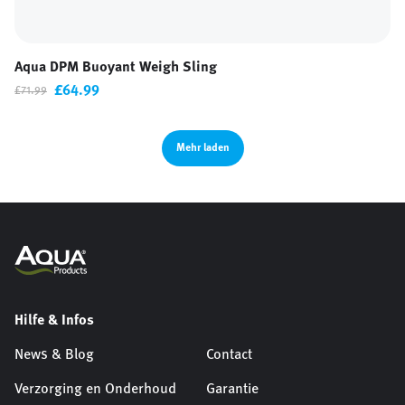
Aqua DPM Buoyant Weigh Sling
£64.99
£71.99
Mehr laden
Hilfe & Infos
News & Blog
Contact
Verzorging en Onderhoud
Garantie