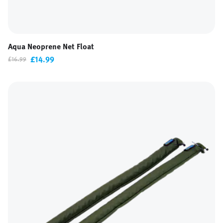
Aqua Neoprene Net Float
£14.99
£16.99