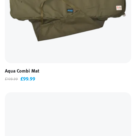
Aqua Combi Mat
£99.99
£109.99