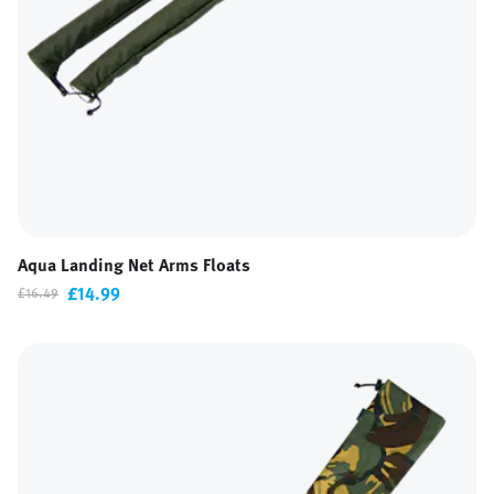
Aqua Landing Net Arms Floats
£14.99
£16.49