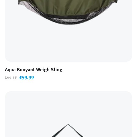
Aqua Buoyant Weigh Sling
£59.99
£66.99