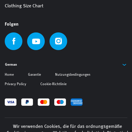
Clothing Size Chart
Folgen
Home
Garantie
Nutzungsbedingungen
Privacy Policy
Cookie-Richtlinie
© Copyright 2026 Cipher. Alle Rechte vorbehalten.
Wir verwenden Cookies, die für das ordnungsgemäße