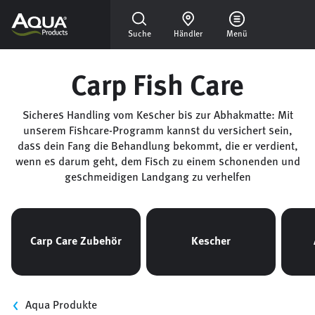
Skip to main content
Suche
Händler
Menü
Carp Fish Care
Sicheres Handling vom Kescher bis zur Abhakmatte: Mit
unserem Fishcare-Programm kannst du versichert sein,
dass dein Fang die Behandlung bekommt, die er verdient,
wenn es darum geht, dem Fisch zu einem schonenden und
geschmeidigen Landgang zu verhelfen
Carp Care Zubehör
Kescher
Kategorien und Filter
Aqua Produkte