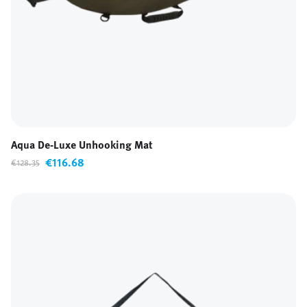
Aqua De-Luxe Unhooking Mat
€116.68
€128.35