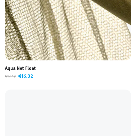
Aqua Net Float
€16.32
€17.49