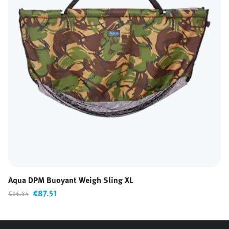
Aqua DPM Buoyant Weigh Sling XL
€87.51
€96.84