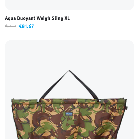
Aqua Buoyant Weigh Sling XL
€81.67
€91.01