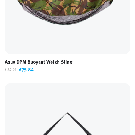
Aqua DPM Buoyant Weigh Sling
€75.84
€84.01