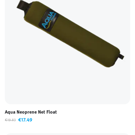
Aqua Neoprene Net Float
€17.49
€19.83