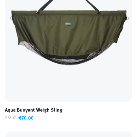
Aqua Buoyant Weigh Sling
€70.00
€78.17