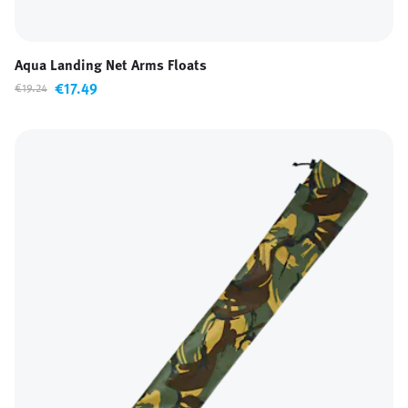
Aqua Landing Net Arms Floats
€17.49
€19.24