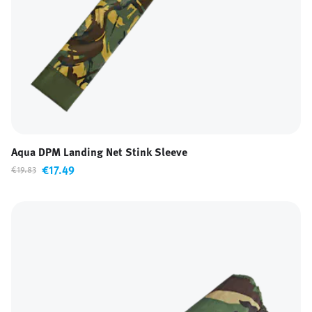
Aqua DPM Landing Net Stink Sleeve
€17.49
€19.83