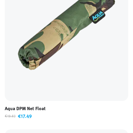
Aqua DPM Net Float
€17.49
€19.83