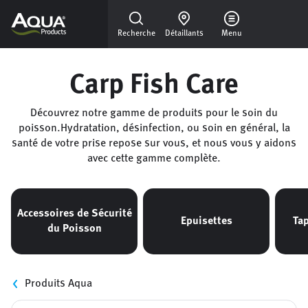
Skip to main content
Recherche
Détaillants
Menu
Carp Fish Care
Découvrez notre gamme de produits pour le soin du
poisson.Hydratation, désinfection, ou soin en général, la
santé de votre prise repose sur vous, et nous vous y aidons
avec cette gamme complète.
Accessoires de Sécurité
Epuisettes
Tap
du Poisson
Catégories et filtres
Produits Aqua