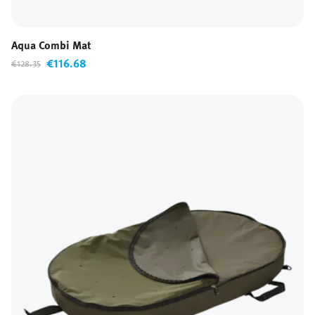
Aqua Combi Mat
€116.68
€128.35